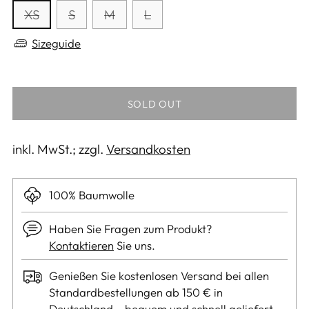
Preis
XS
S
M
L
Sizeguide
SOLD OUT
inkl. MwSt.; zzgl.
Versandkosten
100% Baumwolle
Haben Sie Fragen zum Produkt?
Kontaktieren
Sie uns.
Genießen Sie kostenlosen Versand bei allen
Standardbestellungen ab 150 € in
Deutschland – bequem und schnell geliefert.