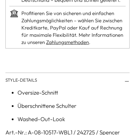
Profitieren Sie von sicheren und einfachen
Zahlungsmöglichkeiten – wählen Sie zwischen
Kreditkarte, PayPal oder Kauf auf Rechnung
für maximale Flexibilität. Mehr Informationen
zu unseren
Zahlungsmethoden
.
Produkt
STYLE-DETAILS
in
den
Oversize-Schnitt
Warenkorb
Überschnittene Schulter
legen
Washed-Out-Look
Art.-Nr.: A-08-10517-WBL1 / 242725 / Spencer