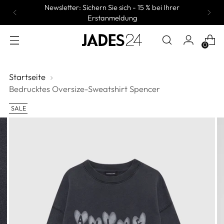
Newsletter: Sichern Sie sich - 15 % bei Ihrer
Erstanmeldung
0
Startseite
Bedrucktes Oversize-Sweatshirt Spencer
SALE