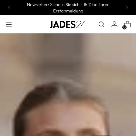
Newsletter: Sichern Sie sich - 15 % bei Ihrer
Erstanmeldung
0