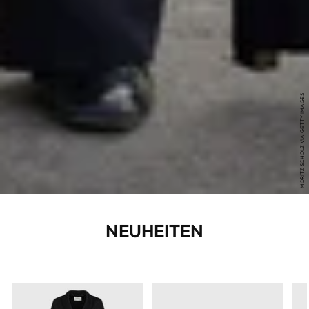
MORITZ SCHOLZ VIA GETTY IMAGES
NEUHEITEN